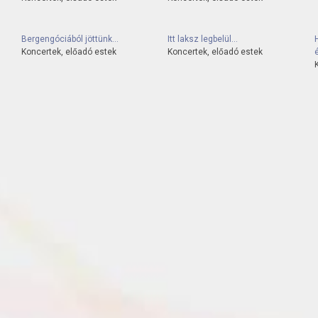
Bergengóciából jöttünk...
Itt laksz legbelül...
Koncertek, előadó estek
Koncertek, előadó estek