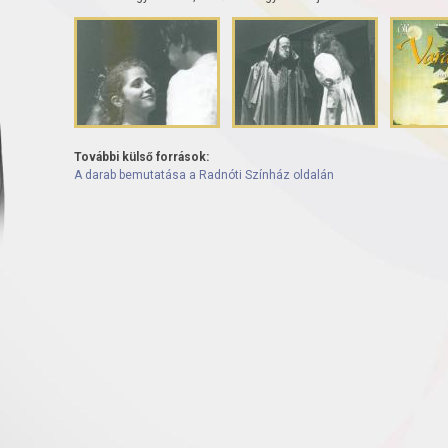
További külső források:
A darab bemutatása a Radnóti Színház oldalán