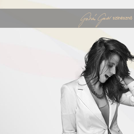
színésznő