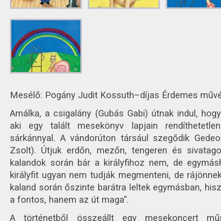
Mesélő: Pogány Judit Kossuth–díjas Érdemes műv
Amálka, a csigalány (Gubás Gabi) útnak indul, hogy
aki egy talált mesekönyv lapjain rendíthetetle
sárkánnyal. A vándorúton társául szegődik Gedeon
Zsolt). Útjuk erdőn, mezőn, tengeren és sivata
kalandok során bár a királyfihoz nem, de egymás
királyfit ugyan nem tudják megmenteni, de rájönne
kaland során őszinte barátra leltek egymásban, his
a fontos, hanem az út maga”.
A történetből összeállt egy mesekoncert mű