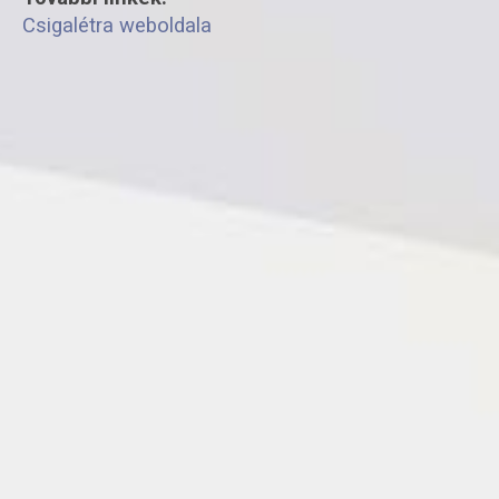
Csigalétra weboldala