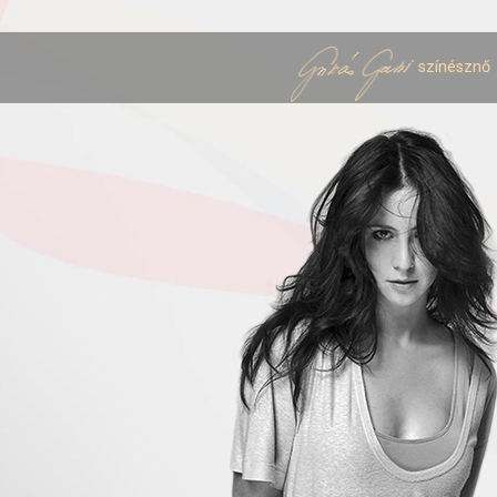
színésznő