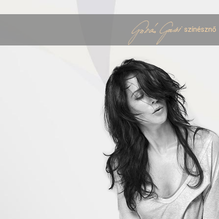
színésznő