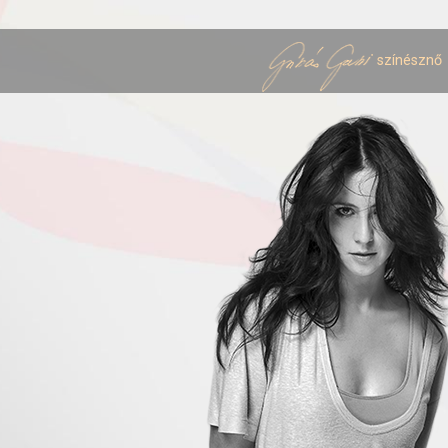
színésznő