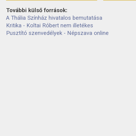
További külső források:
A Thália Színház hivatalos bemutatása
Kritika - Koltai Róbert nem illetékes
Pusztító szenvedélyek - Népszava online