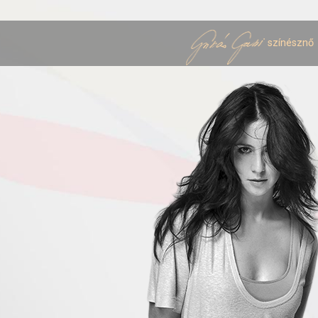
színésznő