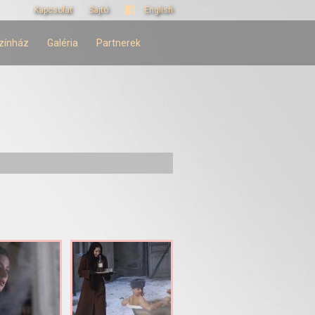
Kapcsolat
Sajtó
English
zínház
Galéria
Partnerek