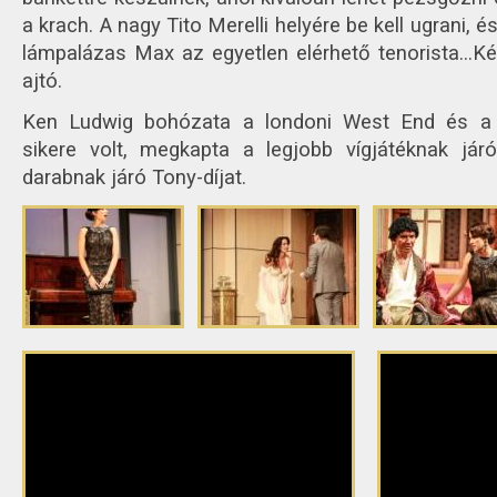
a krach. A nagy Tito Merelli helyére be kell ugrani, é
lámpalázas Max az egyetlen elérhető tenorista...Két
ajtó.
Ken Ludwig bohózata a londoni West End és a
sikere volt, megkapta a legjobb vígjátéknak járó
darabnak járó Tony-díjat.