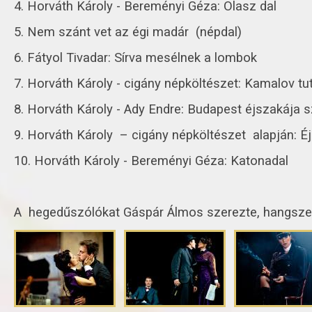
4. Horváth Károly - Bereményi Géza: Olasz dal
5. Nem szánt vet az égi madár (népdal)
6. Fátyol Tivadar: Sírva mesélnek a lombok
7. Horváth Károly - cigány népköltészet: Kamalov tut
8. Horváth Károly - Ady Endre: Budapest éjszakája s
9. Horváth Károly – cigány népköltészet alapján: É
10. Horváth Károly - Bereményi Géza: Katonadal
A hegedűszólókat Gáspár Álmos szerezte, hangszer