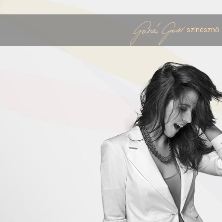
színésznő