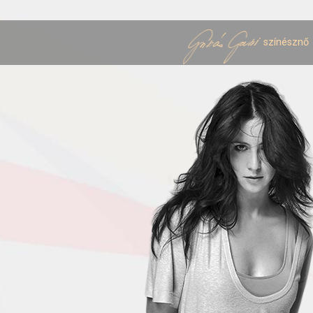
színésznő