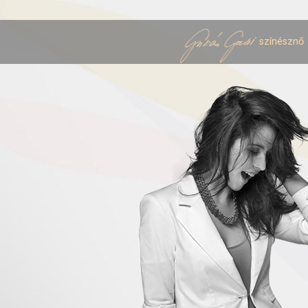
színésznő