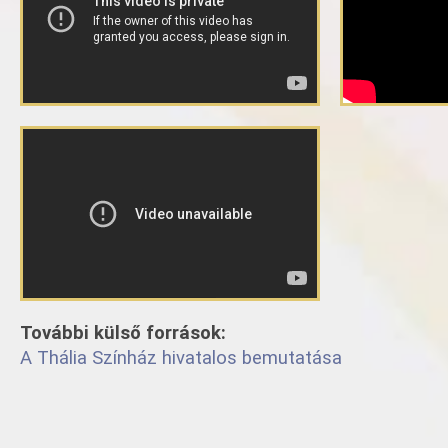
További külső források:
A Thália Színház hivatalos bemutatása