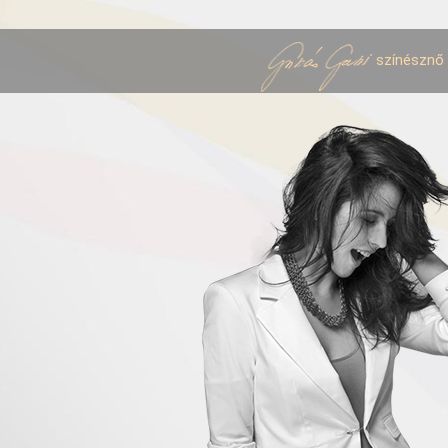
színésznő