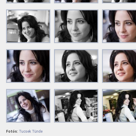
Fotós:
Tucsek Tünde