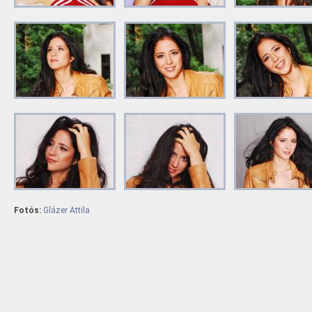
Fotós:
Glázer Attila