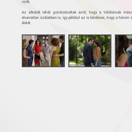
csók.
Az alkotók tehát gondoskodtak arról, hogy a Válótársak máso
elvarratlan szálakban is, így például az is kérdéses, hogy a három v
életét.