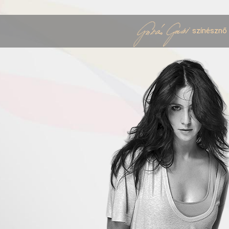
színésznő