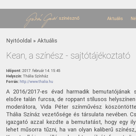
U
t
színésznő
Aktuális
Né
Jelenlegi hely
Nyitóoldal
»
Aktuális
Kean, a színész - sajtótájékoztató
Időpont:
2017. február 14. 15:45
Helyszín:
Thália Színház
Forrás:
http://www.thalia.hu
A 2016/2017-es évad harmadik bemutatójának sa
elsőre talán furcsa, de roppant stílusos helyszíne
moderátora, Vida Péter színművész köszöntött
Thália Színáz vezetősége és társulata nevében. C
igazgató azzal kezdte a bemutatást, hogy egy il
lehet műsorra tűzni, ha van olyan kaliberű színész, 