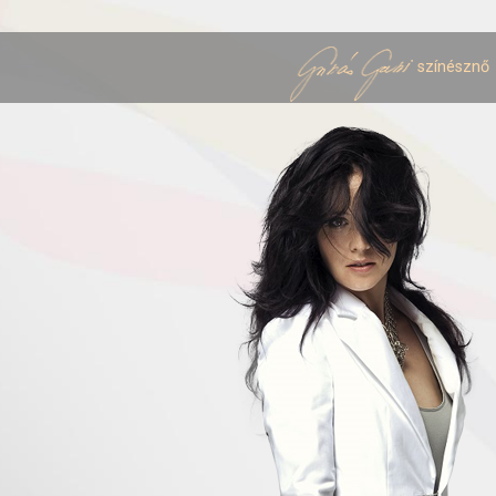
színésznő