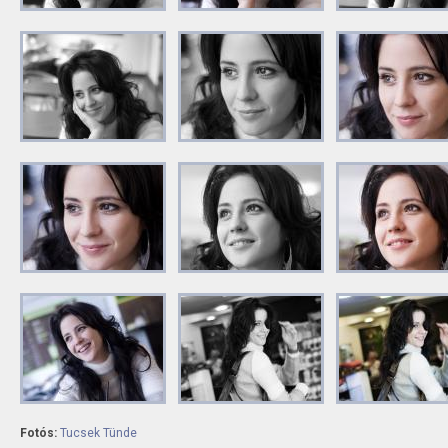
Fotós:
Tucsek Tünde