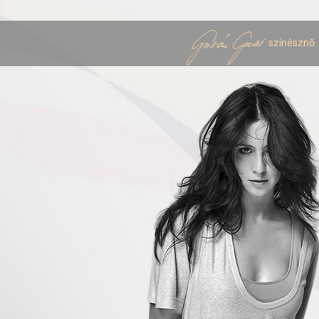
színésznő