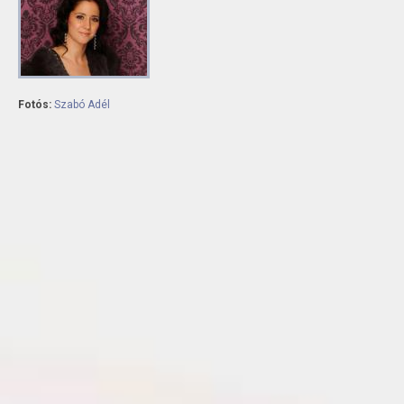
Fotós:
Szabó Adél