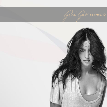
színésznő