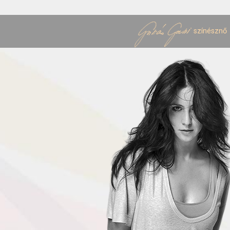
színésznő