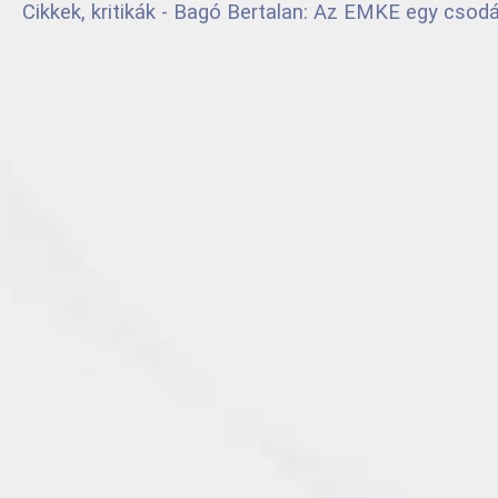
Cikkek, kritikák - Bagó Bertalan: Az EMKE egy csod