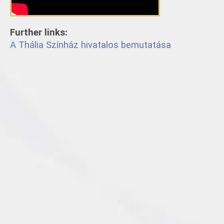
Further links:
A Thália Színház hivatalos bemutatása