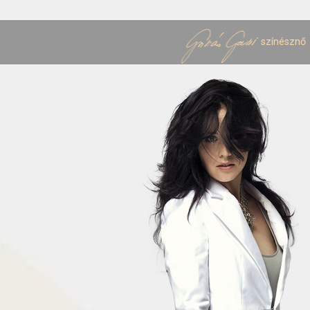
színésznő