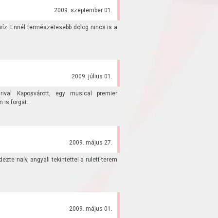
2009. szeptember 01.
íz. Ennél természetesebb dolog nincs is a
2009. július 01.
ival Kaposvárott, egy musical premier
is forgat...
2009. május 27.
dezte naív, angyali tekintettel a rulett-terem
2009. május 01.