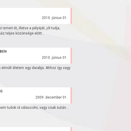
2010. június 01.
ismeri őt, illetve a pályáját, jól tudja,
áz teljes közönsége előtt...
ÉBEN
2010. június 01.
 elmúlt életem egy darabja. Ahhoz így vagy
ÉG
2009. december 01.
m tudok rá válaszolni, vagy csak sután...